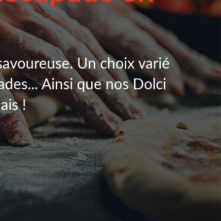
savoureuse. Un choix varié
lades... Ainsi que nos Dolci
ais !