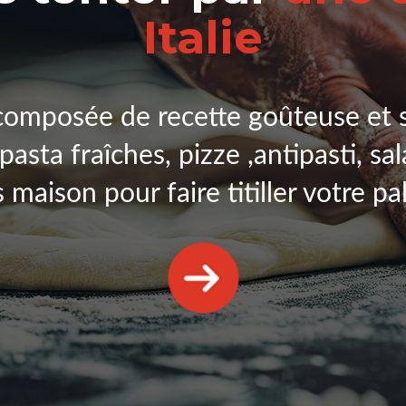
Italie
composée de recette goûteuse et 
 pasta fraîches, pizze ,antipasti, sa
s maison pour faire titiller votre pal