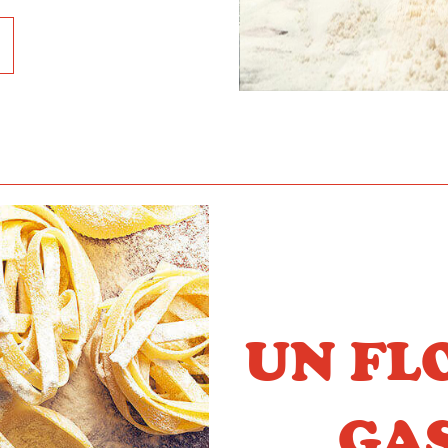
UN FL
GA