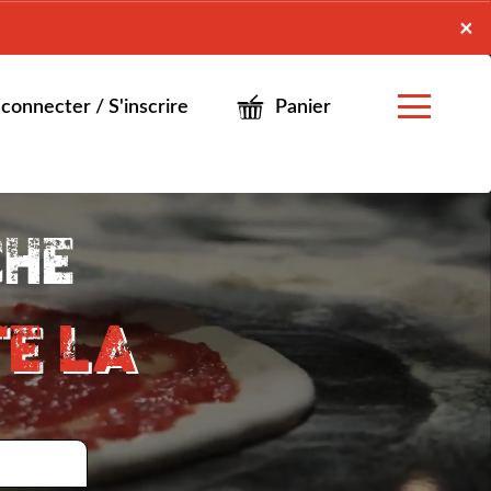
x
×
connecter / S'inscrire
Panier