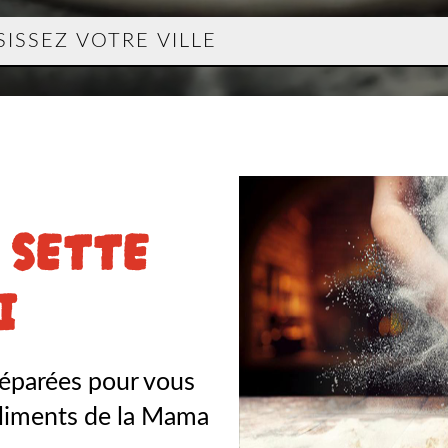
 SETTE
I
réparées pour vous
mpliments de la Mama