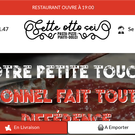
RESTAURANT
1.47
Se 
En Livraison
A Emporter