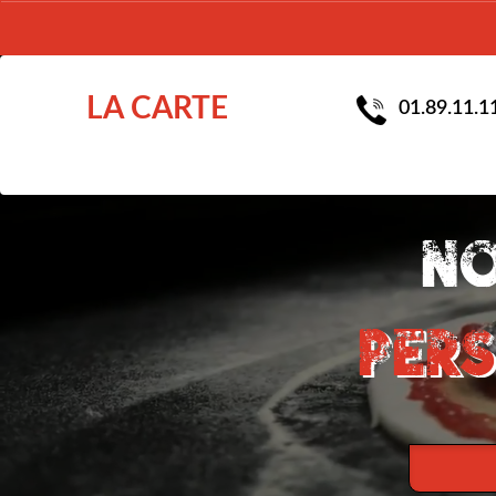
LA CARTE
01.89.11.1