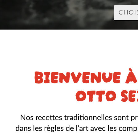
BIENVENUE À
OTTO SE
Nos recettes traditionnelles sont p
dans les règles de l'art avec les co