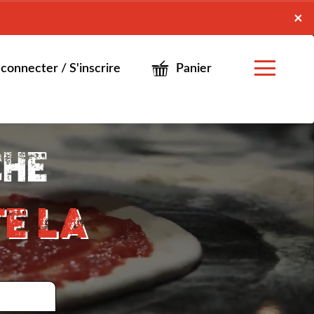
x
×
connecter / S'inscrire
Panier