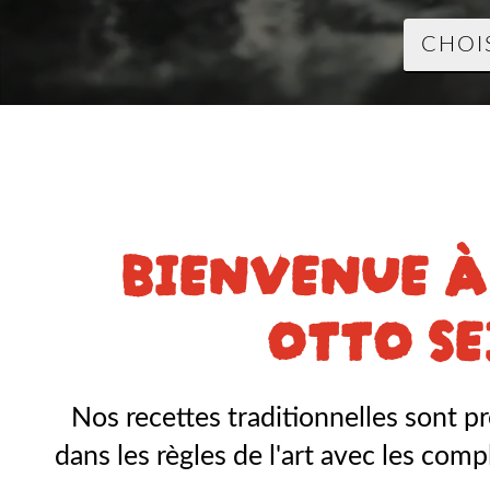
BIENVENUE À
OTTO SE
Nos recettes traditionnelles sont p
dans les règles de l'art avec les co