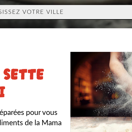
 SETTE
I
réparées pour vous
mpliments de la Mama