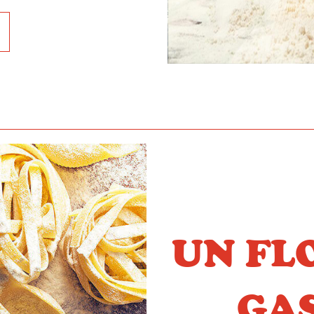
UN FL
GA