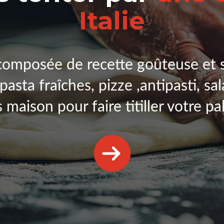
Italie
composée de recette goûteuse et 
 pasta fraîches, pizze ,antipasti, sa
s maison pour faire titiller votre pal