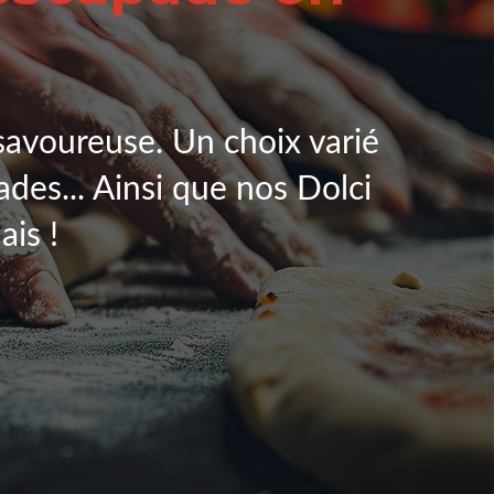
savoureuse. Un choix varié
lades... Ainsi que nos Dolci
ais !