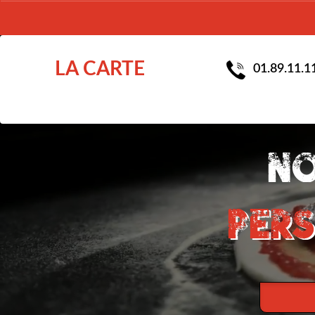
LA CARTE
01.89.11.1