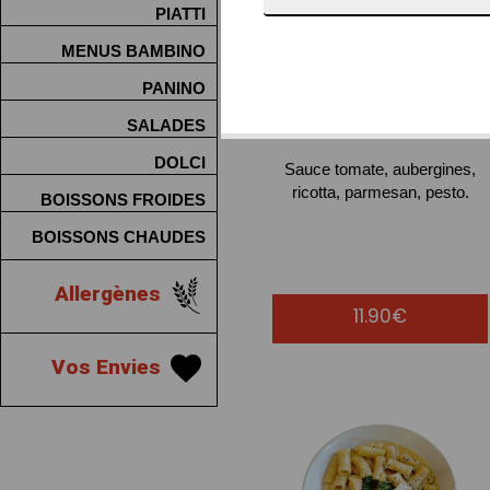
PIATTI
MENUS BAMBINO
PANINO
RIGATONI
ALLA
SALADES
NORMA
DOLCI
Sauce tomate, aubergines,
ricotta, parmesan, pesto.
BOISSONS FROIDES
BOISSONS CHAUDES
Allergènes
11.90€
Vos Envies