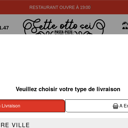
RESTAURANT OUVRE À 19:00
1.47
PASTAS