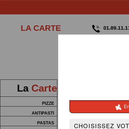
LA CARTE
01.89.11.1
La
Carte
PIZZE
ANTIPASTI
PASTAS