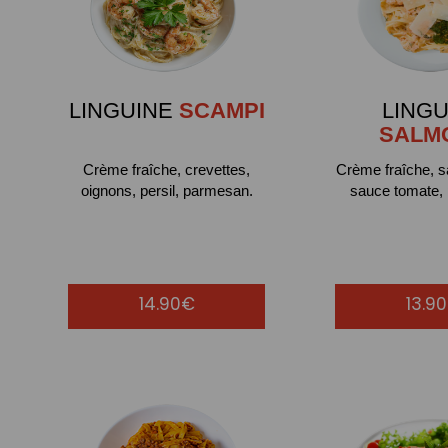
LINGUINE
SCAMPI
LINGU
SALM
Crème fraîche, crevettes,
Crème fraîche, 
oignons, persil, parmesan.
sauce tomate,
14.90€
13.9