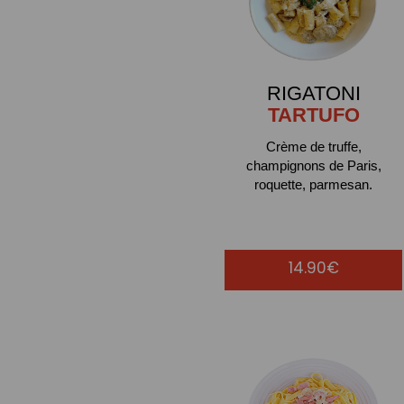
RIGATONI
TARTUFO
Crème de truffe,
champignons de Paris,
roquette, parmesan.
14.90€